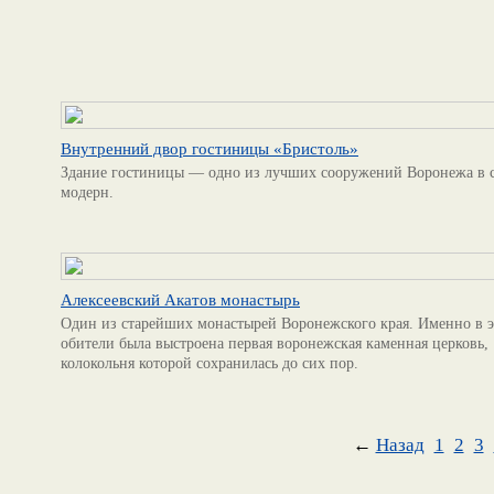
Внутренний двор гостиницы «Бристоль»
Здание гостиницы — одно из лучших сооружений Воронежа в 
модерн.
Алексеевский Акатов монастырь
Один из старейших монастырей Воронежского края. Именно в 
обители была выстроена первая воронежская каменная церковь,
колокольня которой сохранилась до сих пор.
←
Назад
1
2
3