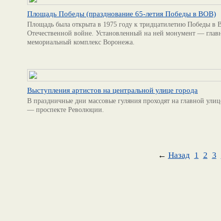
Площадь Победы (празднование 65-летия Победы в ВОВ)
Площадь была открыта в 1975 году к тридцатилетию Победы в 
Отечественной войне. Установленный на ней монумент — глав
мемориальный комплекс Воронежа.
Выступления артистов на центральной улице города
В праздничные дни массовые гуляния проходят на главной улиц
— проспекте Революции.
←
Назад
1
2
3