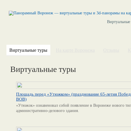
Виртуальные
Виртуальные туры
На карте Воронежа
Отзывы
К
Виртуальные туры
Площадь перед «Утюжком» (празднование 65-летия Побед
ВОВ)
«Утюжок» ознавеновал собой появление в Воронеже нового ти
административно-делового здания.