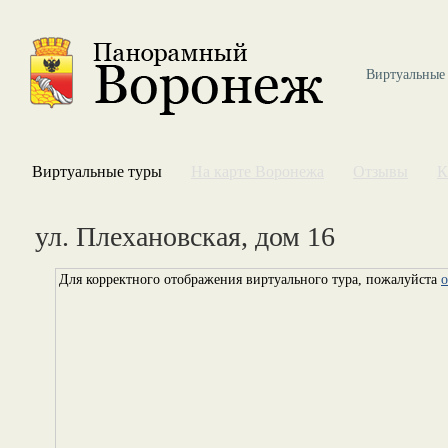
Виртуальные
Виртуальные туры
На карте Воронежа
Отзывы
К
ул. Плехановская, дом 16
Для корректного отображения виртуального тура, пожалуйста
о