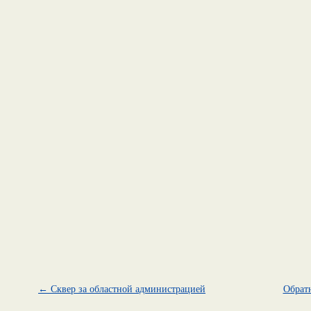
← Сквер за областной администрацией
Обратн